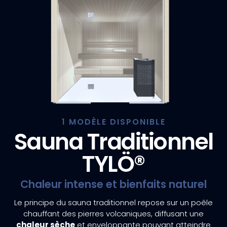
1 MODÈLE DISPONIBLE
Sauna Traditionnel
TYLÖ®
Chaleur intense et bienfaits naturel
Le principe du sauna traditionnel repose sur un poêle
chauffant des pierres volcaniques, diffusant une
chaleur sèche
et enveloppante pouvant atteindre