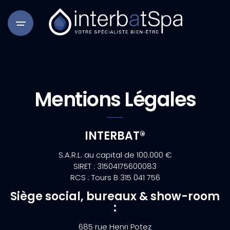
Mentions Légales
INTERBAT®
S.A.R.L. au capital de 100.000 €
SIRET : 31504175600083
RCS : Tours B 315 041 756
Siège social, bureaux & show-room
:
685 rue Henri Potez