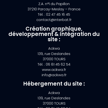
Z.A. n°1 du Papillon
37210 Parcay-Meslay – France
Tél. : 02 47 45 16 45
contact@interbat.fr
Création graphique,
développement & intégration du
site :
Ackwa
139, rue Deslandes
37000 TOURS
Tél. : 06 81 45 62 54
www.ackwa.fr
info@ackwa.fr
Hébergement du site :
Ackwa
139, rue Deslandes
37000 TOURS