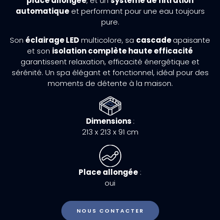
place allongée
, et un
système de filtration
automatique
et performant pour une eau toujours
pure.
Son
éclairage LED
multicolore, sa
cascade
apaisante
et son
isolation complète haute efficacité
garantissent relaxation, efficacité énergétique et
sérénité. Un spa élégant et fonctionnel, idéal pour des
moments de détente à la maison.
Dimensions
:
213 x 213 x 91 cm
Place allongée
:
oui
NOUS CONTACTER