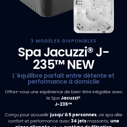
3 MODÈLES DISPONIBLES
Spa Jacuzzi® J-
235™ NEW
L’équilibre parfait entre détente et
performance à domicile
Offrez-vous une expérience de bien-être inégalée avec
le Spa
Jacuzzi®
J-235™
.
Conçu pour accueillir
jusqu’à 5 personnes
, ce spa allie
confort et performance avec
34 jets
massants,
une